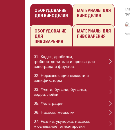
Гл
ОБОРУДОВАНИЕ
МАТЕРИАЛЫ ДЛЯ
гр
ДЛЯ ВИНОДЕЛИЯ
ВИНОДЕЛИЯ
ОБОРУДОВАНИЕ
МАТЕРИАЛЫ ДЛЯ
Арт
ДЛЯ
ПИВОВАРЕНИЯ
ПИВОВАРЕНИЯ
01. Кадки, дробилки,
гребнеотделители и пресса для
винограда и фруктов.
02. Нержавеющие емкости и
винификаторы
03. Фляги, бутыли, бутылки,
ведра, лейки
05. Фильтрация
06. Насосы, мешалки
07. Розлив, укупорка, насосы,
мюзлевание, этикетировки