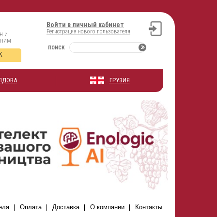
Войти в личный кабинет
Регистрация нового пользователя
н и
оним
ПОИСК
К
ЛДОВА
ГРУЗИЯ
еля
Оплата
Доставка
О компании
Контакты