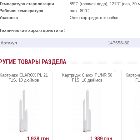
Температура стерилизации
85°C (горячая вода), 121°C (пар, 30 
Рабочая температура
max. 80°C
Упаковка
Один картридж в коробке
Технические характеристики:
Артикул
147658-30
РУГИЕ ТОВАРЫ РАЗДЕЛА
Картридж CLAROX PL 21
Картридж Clarox PL/NR 50
Картри
F1S, 10 дюймов
F1S, 10 дюймов
F1
1.938 грн.
1.989 грн.