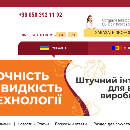
+38
050 392 11 92
Оставьте телефо
мы Вам перезв
ЗАКАЗАТЬ ЗВОНО
ВЫБЕРИТЕ СТРАНУ
UA
RU
УКРАИНА
МО
знаний
Новости и Статьи
Вопросы и ответы
Раздел для покупат