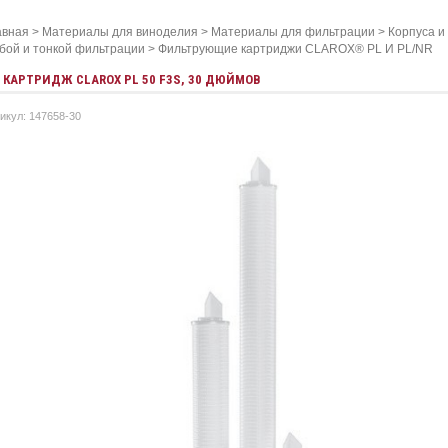
авная
>
Материалы для виноделия
>
Материалы для фильтрации
>
Корпуса и
убой и тонкой фильтрации
>
Фильтрующие картриджи CLAROX® PL И PL/NR
КАРТРИДЖ CLAROX PL 50 F3S, 30 ДЮЙМОВ
икул: 147658-30