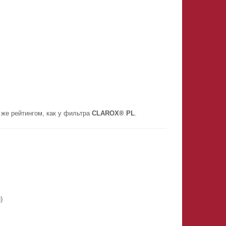
же рейтингом, как у фильтра
CLAROX® PL
.
)