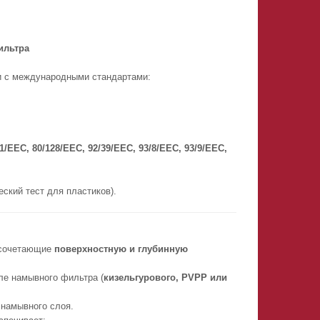
ильтра
ии с международными стандартами:
1/EEC, 80/128/EEC, 92/39/EEC, 93/8/EEC, 93/9/EEC,
еский тест для пластиков).
 сочетающие
поверхностную и глубинную
ле намывного фильтра (
кизельгурового, PVPP или
 намывного слоя.