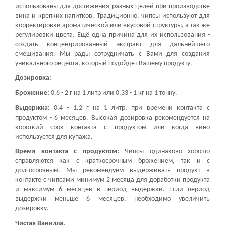
ОПИСАНИЕ
Чипсы дубовые.
Использование:
Дубовые чипсы могут быть
использованы для достижения разных целей при производстве
вина
и крепких напитков
. Традиционно, чипсы используют для
корректировки ароматической или вкусовой структуры, а так же
регулировки цвета. Ещё одна причина для их использования -
создать концентрированный экстракт для дальнейшего
смешивания. Мы рады сотрудничать с Вами для создания
уникального рецепта, который подойдет Вашему продукту.
Дозировка:
Брожение:
0.6 - 2 г на 1 литр или 0.33 - 1 кг на 1 тонну.
Выдержка:
0.4 - 1.2 г на 1 литр, при времени контакта с
продуктом - 6 месяцев. Высокая дозировка рекомендуется на
короткий срок контакта с продуктом или когда вино
используется для купажа.
Время контакта с продуктом:
Чипсы одинаково хорошо
справляются как с краткосрочным брожением, так и с
долгосрочным. Мы рекомендуем выдерживать продукт в