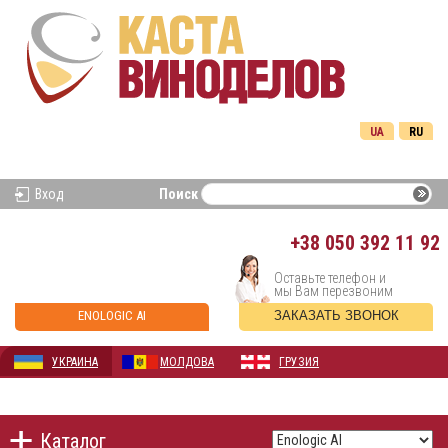
UA
RU
Вход
Поиск
+38
050 392 11 92
Оставьте телефон и
мы Вам перезвоним
ENOLOGIC AI
ЗАКАЗАТЬ ЗВОНОК
УКРАИНА
МОЛДОВА
ГРУЗИЯ