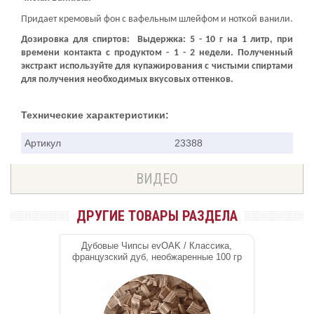
контакте с чипсами минимум 2 месяца для доработки продукта
и максимум 6 месяцев в период выдержки. Если период
выдержки меньше 6 месяцев, необходимо увеличить
дозировку.
Чистая Ванилла.
Придает кремовый фон с вафельным шлейфом и ноткой ванили.
Дозировка для спиртов:
Выдержка: 5 - 10 г на 1 литр, при
времени контакта с продуктом - 1 - 2 недели. Полученный
экстракт используйте для купажирования с чистыми спиртами
для получения необходимых вкусовых оттенков.
Технические характеристики:
Артикул
23388
ВИДЕО
ДРУГИЕ ТОВАРЫ РАЗДЕЛА