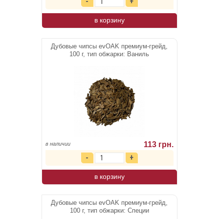
94 грн.
в наличии
в корзину
Дубовые чипсы evOAK премиум-грейд,
100 г, тип обжарки: Ваниль
113 грн.
в наличии