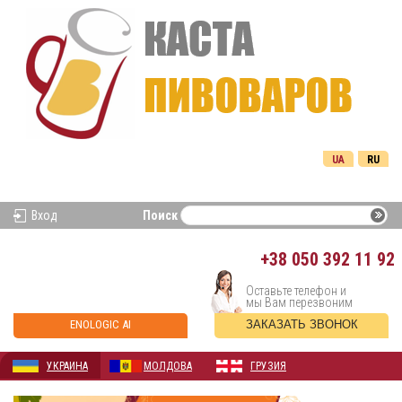
UA
RU
Вход
Поиск
+38
050 392 11 92
Оставьте телефон и
мы Вам перезвоним
ENOLOGIC AI
ЗАКАЗАТЬ ЗВОНОК
УКРАИНА
МОЛДОВА
ГРУЗИЯ