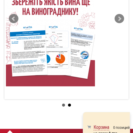
Корзина
0 позиций