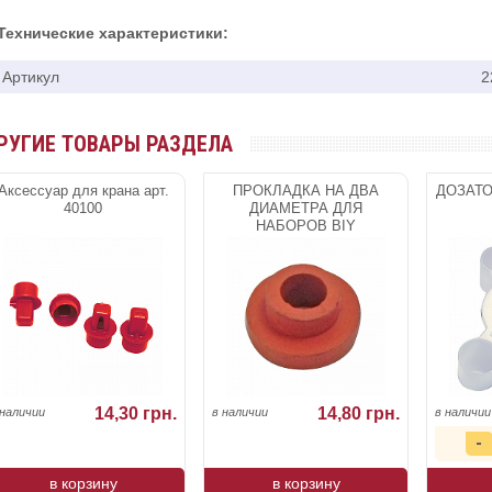
Технические характеристики:
Артикул
2
РУГИЕ ТОВАРЫ РАЗДЕЛА
Аксессуар для крана арт.
ПРОКЛАДКА НА ДВА
ДОЗАТО
40100
ДИАМЕТРА ДЛЯ
НАБОРОВ BIY
FERRARI,COOPERS.BLAC
14,30 грн.
14,80 грн.
 наличии
в наличии
в наличии
в корзину
в корзину