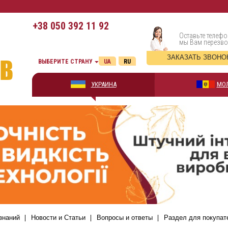
+38
050 392 11 92
Оставьте телефо
мы Вам перезв
ЗАКАЗАТЬ ЗВОНО
ВЫБЕРИТЕ СТРАНУ
UA
RU
УКРАИНА
МО
знаний
Новости и Статьи
Вопросы и ответы
Раздел для покупат