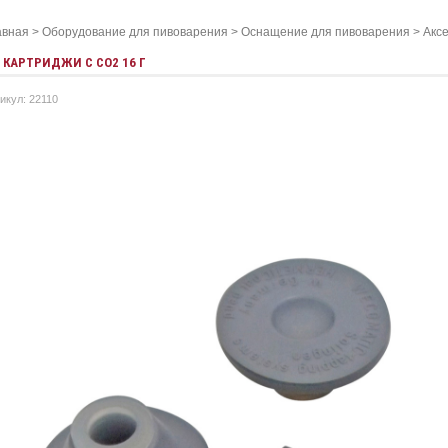
авная
>
Оборудование для пивоварения
>
Оснащение для пивоварения
>
Акс
КАРТРИДЖИ С CO2 16 Г
икул: 22110