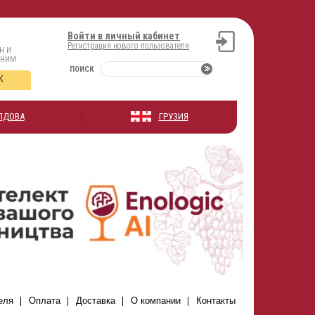
Войти в личный кабинет
Регистрация нового пользователя
н и
оним
ПОИСК
К
ЛДОВА
ГРУЗИЯ
еля
Оплата
Доставка
О компании
Контакты