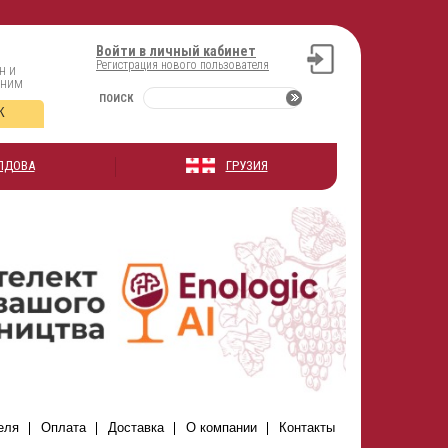
Войти в личный кабинет
Регистрация нового пользователя
н и
оним
ПОИСК
К
ЛДОВА
ГРУЗИЯ
еля
Оплата
Доставка
О компании
Контакты