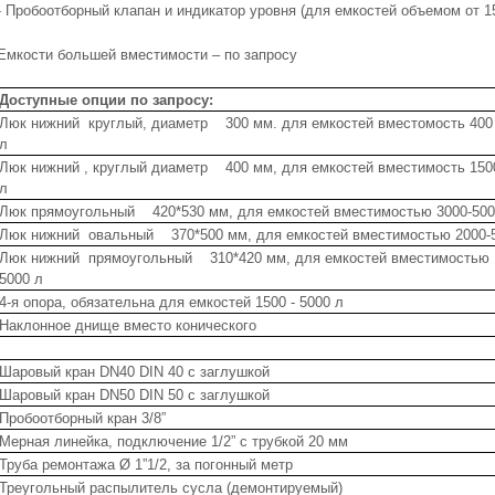
- Пробоотборный клапан и индикатор уровня (для 
Емкости большей вместимости – по запросу
Доступные опции по запросу:
Люк нижний круглый, диаметр 300 мм. для емкостей вместомость 400 
л
Люк нижний , круглый диаметр 400 мм, для емкостей вместимость 1500
л
Люк прямоугольный 420*530 мм, для емкостей вместимостью 3000-500
Люк нижний овальный 370*500 мм, для емкостей вместимостью 2000-
Люк нижний прямоугольный 310*420 мм, для емкостей вместимостью 
5000 л
4-я опора, обязательна для емкостей 1500 - 5000 л
Наклонное днище вместо конического
Шаровый кран DN40 DIN 40 с заглушкой
Шаровый кран DN50 DIN 50 с заглушкой
Пробоотборный кран 3/8”
Мерная линейка, подключение 1/2” с трубкой 20 мм
Труба ремонтажа Ø 1”1/2, за погонный метр
Треугольный распылитель сусла (демонтируемый)