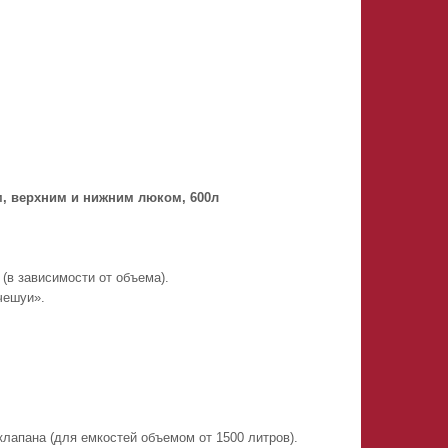
м, верхним и нижним люком, 600л
(в зависимости от объема).
чешуи».
клапана (для емкостей объемом от 1500 литров).