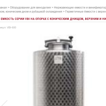
авная
>
Оборудование для виноделия
>
Нержавеющие емкости и винификато
ком, коническим дном и рубашкой охлаждения
>
Герметичные ёмкости с верхн
ЕМКОСТЬ СЕРИИ VBI НА ОПОРАХ С КОНИЧЕСКИМ ДНИЩЕМ, ВЕРХНИМ И Н
икул: VBI-600