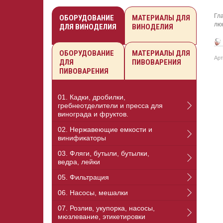
Гл
ОБОРУДОВАНИЕ
МАТЕРИАЛЫ ДЛЯ
лю
ДЛЯ ВИНОДЕЛИЯ
ВИНОДЕЛИЯ
ОБОРУДОВАНИЕ
МАТЕРИАЛЫ ДЛЯ
Арт
ДЛЯ
ПИВОВАРЕНИЯ
ПИВОВАРЕНИЯ
01. Кадки, дробилки,
гребнеотделители и пресса для
винограда и фруктов.
02. Нержавеющие емкости и
винификаторы
03. Фляги, бутыли, бутылки,
ведра, лейки
05. Фильтрация
06. Насосы, мешалки
07. Розлив, укупорка, насосы,
мюзлевание, этикетировки