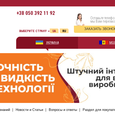
+38
050 392 11 92
Оставьте телефо
мы Вам перезв
ЗАКАЗАТЬ ЗВОНО
ВЫБЕРИТЕ СТРАНУ
UA
RU
УКРАИНА
МО
знаний
Новости и Статьи
Вопросы и ответы
Раздел для покупат