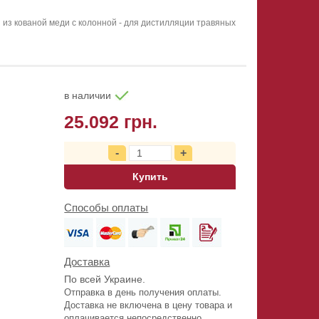
 из кованой меди с колонной - для дистилляции травяных
в наличии
25.092 грн.
Купить
Способы оплаты
Доставка
По всей Украине.
Отправка в день получения оплаты.
Доставка не включена в цену товара и
оплачивается непосредственно