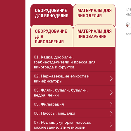
Гл
ОБОРУДОВАНИЕ
МАТЕРИАЛЫ ДЛЯ
на
ДЛЯ ВИНОДЕЛИЯ
ВИНОДЕЛИЯ
ОБОРУДОВАНИЕ
МАТЕРИАЛЫ ДЛЯ
Арт
ДЛЯ
ПИВОВАРЕНИЯ
ПИВОВАРЕНИЯ
01. Кадки, дробилки,
гребнеотделители и пресса для
винограда и фруктов.
02. Нержавеющие емкости и
винификаторы
03. Фляги, бутыли, бутылки,
ведра, лейки
05. Фильтрация
06. Насосы, мешалки
07. Розлив, укупорка, насосы,
мюзлевание, этикетировки