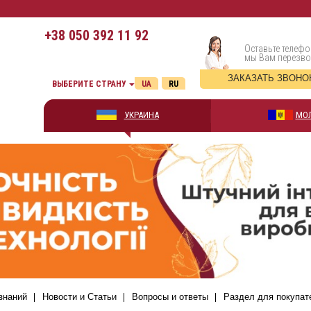
+38
050 392 11 92
Оставьте телефо
мы Вам перезв
ЗАКАЗАТЬ ЗВОНО
ВЫБЕРИТЕ СТРАНУ
UA
RU
УКРАИНА
МО
знаний
Новости и Статьи
Вопросы и ответы
Раздел для покупат