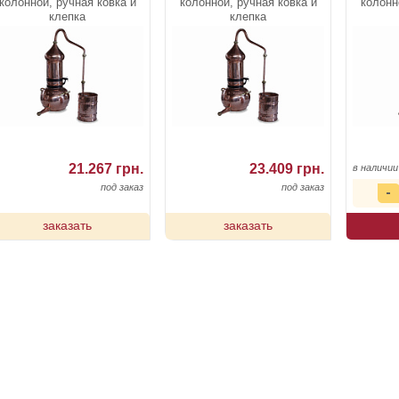
колонной, ручная ковка и
колонной, ручная ковка и
колонн
клепка
клепка
21.267 грн.
23.409 грн.
в наличии
под заказ
под заказ
заказать
заказать