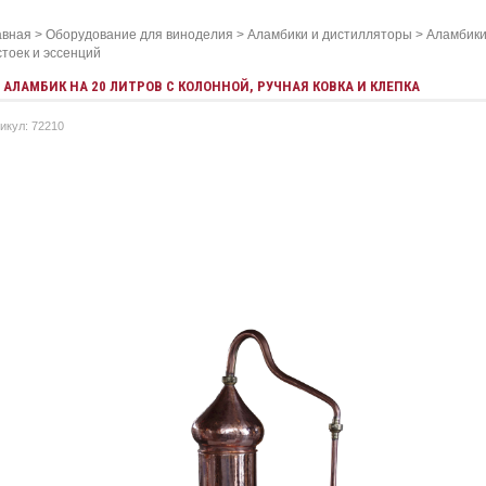
авная
>
Оборудование для виноделия
>
Аламбики и дистилляторы
>
Аламбики
стоек и эссенций
АЛАМБИК НА 20 ЛИТРОВ С КОЛОННОЙ, РУЧНАЯ КОВКА И КЛЕПКА
икул: 72210