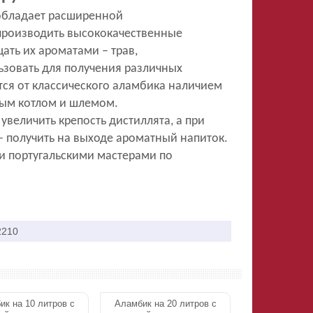
 обладает расширенной
производить высококачественные
ать их ароматами – трав,
ьзовать для получения различных
тся от классического аламбика наличием
ным котлом и шлемом.
величить крепость дистиллята, а при
получить на выходе ароматный напиток.
и португальскими мастерами по
2210
ик на 10 литров с
Аламбик на 20 литров с