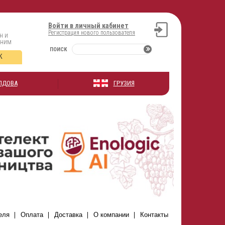
Войти в личный кабинет
Регистрация нового пользователя
н и
оним
ПОИСК
К
ЛДОВА
ГРУЗИЯ
еля
Оплата
Доставка
О компании
Контакты