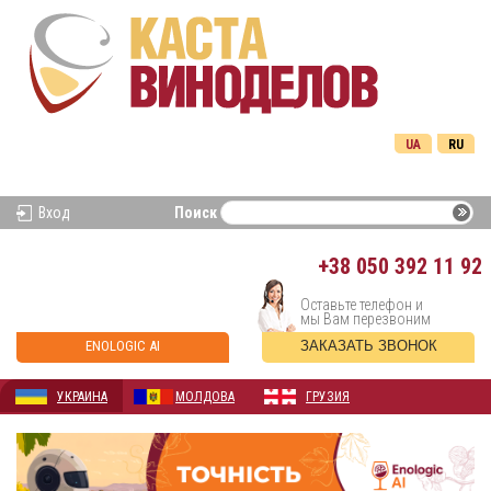
UA
RU
Вход
Поиск
+38
050 392 11 92
Оставьте телефон и
мы Вам перезвоним
ENOLOGIC AI
ЗАКАЗАТЬ ЗВОНОК
УКРАИНА
МОЛДОВА
ГРУЗИЯ