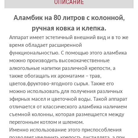
ОПИСАНИЕ
Аламбик на 80 литров с колонной,
ручная ковка и клепка.
Аппарат имеет эстетичный внешний вид и в то же
время обладает расширенной
функциональностью. С помощью этого аламбика
можно производить высококачественные
алкогольные напитки различной крепости, а
также обогащать их ароматами – трав,
цветов,фруктово-ягодного сырья. Также его
можно использовать для получения различных
эфирных масел и цветочной воды. Такой аппарат
отличается от классического аламбика наличием
съемной колонны, которая размещается между
перегонным котлом и шлемом.
Именно использование этого приспособления
позволяет увеличить крепость дистиллята, а при