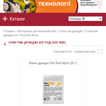
Каталог
Головна
>
Матеріали для виноробства
>
Спиртові дріжджі
>
Спиртові
дріжджі Хот Род (Hot Rod)
СПИРТОВІ ДРІЖДЖІ ХОТ РОД (HOT ROD)
Сортувати за:
спаданням ціни
Винні дріжджі Hot Rod Mjod (10 г)