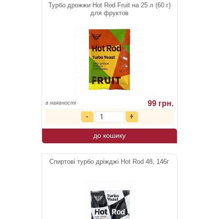
Турбо дрожжи Hot Rod Fruit на 25 л (60 г)
для фруктов
99 грн.
в наявності
до кошику
Спиртові турбо дріжджі Hot Rod 48, 146г