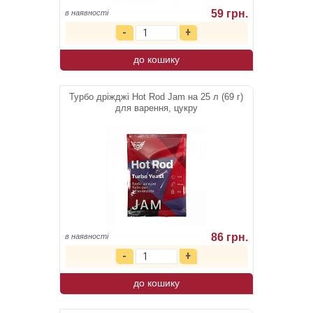
59 грн.
в наявності
до кошику
Турбо дріжджі Hot Rod Jam на 25 л (69 г)
для варення, цукру
86 грн.
в наявності
до кошику