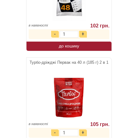
102 грн.
в наявності
до кошику
Турбо-дріжджі Первак на 40 л (185 г) 2 в 1
105 грн.
в наявності