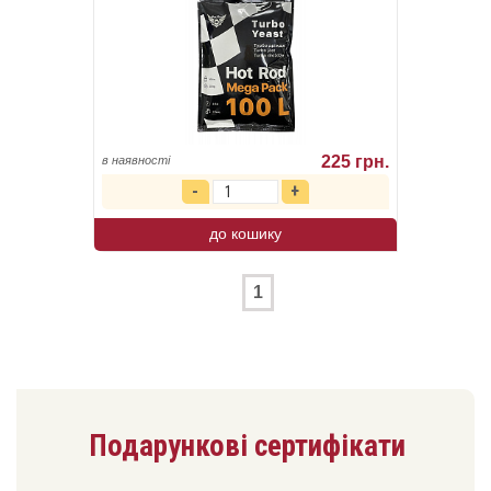
225 грн.
в наявності
до кошику
1
Подарункові сертифікати