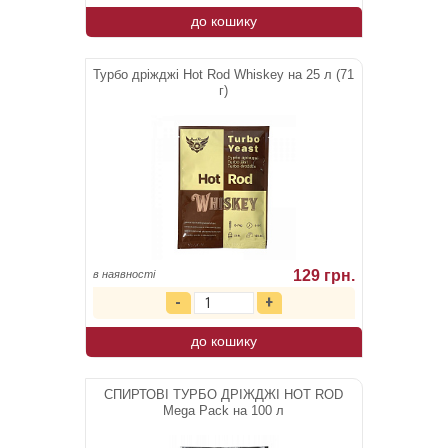
до кошику
Турбо дріжджі Hot Rod Whiskey на 25 л (71
г)
129 грн.
в наявності
до кошику
СПИРТОВІ ТУРБО ДРІЖДЖІ HOT ROD
Mega Pack на 100 л