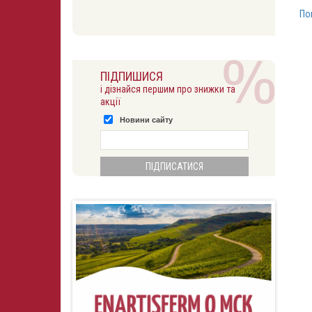
По
ПІДПИШИСЯ
і дізнайся першим про знижки та
акції
Новини сайту