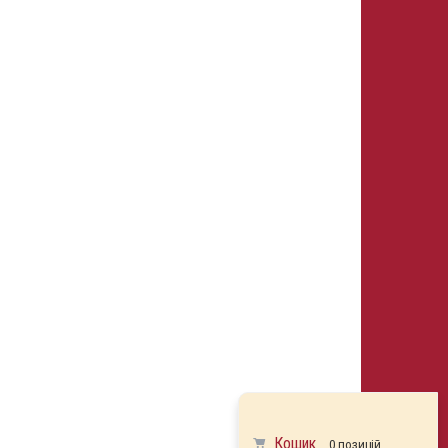
Кошик
0 позицій