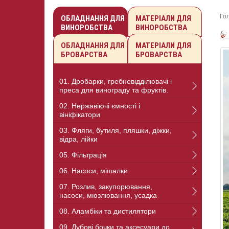
Го
ОБЛАДНАННЯ ДЛЯ
МАТЕРІАЛИ ДЛЯ
ВИНОРОБСТВА
ВИНОРОБСТВА
ОБЛАДНАННЯ ДЛЯ
МАТЕРІАЛИ ДЛЯ
БРОВАРСТВА
БРОВАРСТВА
01. Дробарки, гребневідділювачі і
преса для винограду та фруктів.
02. Нержавіючі ємності і
вініфікатори
03. Фляги, бутиля, пляшки, діжки,
відра, лійки
05. Фільтрація
06. Насоси, мішалки
07. Розлив, закупорювання,
насоси, мюзлювання, усадка
08. Аламбіки та дистилятори
09. Дубові бочки та аксесуари до