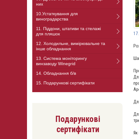
них
10.Устаткування для
виноградарства
11. Піддони, штативи та стелажі
17
для пляшок
12. Холодильне, вимірювальне та
Ро
інше обладнання
13. Система моніторингу
Ша
винзаводу Winegrid
Пр
14. Обладнання б/в
Дл
15. Подарункові сертифікати
пр
Ар
Для
Дл
Подарункові
тр
сертифікати
Як