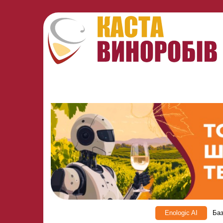
Enologic AI
Баз