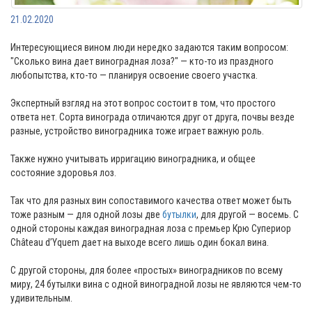
21.02.2020
Интересующиеся вином люди нередко задаются таким вопросом:
"Сколько вина дает виноградная лоза?" — кто-то из праздного
любопытства, кто-то — планируя освоение своего участка.
Экспертный взгляд на этот вопрос состоит в том, что простого
ответа нет. Сорта винограда отличаются друг от друга, почвы везде
разные, устройство виноградника тоже играет важную роль.
Также нужно учитывать ирригацию виноградника, и общее
состояние здоровья лоз.
Так что для разных вин сопоставимого качества ответ может быть
тоже разным — для одной лозы две
бутылки
, для другой — восемь. С
одной стороны каждая виноградная лоза с премьер Крю Супериор
Château d’Yquem дает на выходе всего лишь один бокал вина.
С другой стороны, для более «простых» виноградников по всему
миру, 24 бутылки вина с одной виноградной лозы не являются чем-то
удивительным.