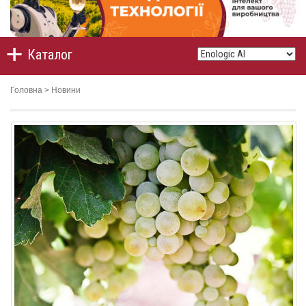
Каталог
Головна
>
Новини