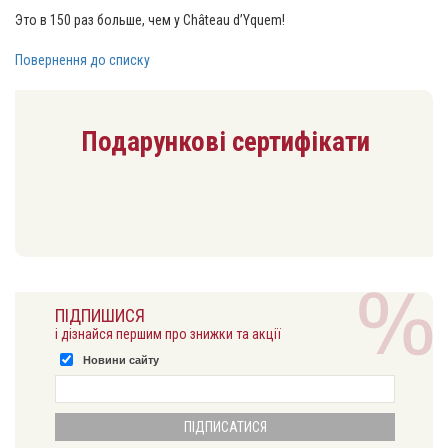
Это в 150 раз больше, чем у Château d’Yquem!
Повернення до списку
Подарункові сертифікати
ПІДПИШИСЯ
і дізнайся першим про знижки та акції
Новини сайту