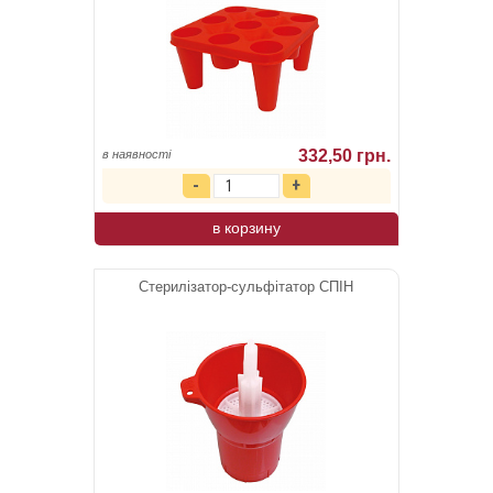
332,50 грн.
в наявності
в корзину
Стерилізатор-сульфітатор СПІН