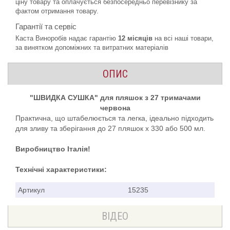
ціну товару та оплачується безпосередньо перевізнику за
фактом отримання товару.
Гарантії та сервіс
Каста Виноробів надає гарантію
12 місяців
на всі наші товари,
за винятком допоміжних та витратних матеріалів
ОПИС
"ШВИДКА СУШКА" для пляшок з 27 тримачами
червона
Практична, що штабелюється та легка, ідеально підходить
для зливу та зберігання до 27 пляшок х 330 або 500 мл.
Виробництво Італія!
Технічні характеристики:
Артикул
15235
ВІДЕО