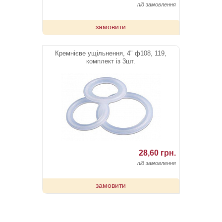
під замовлення
замовити
Кремнієве ущільнення, 4" ф108, 119,
комплект із 3шт.
28,60 грн.
під замовлення
замовити