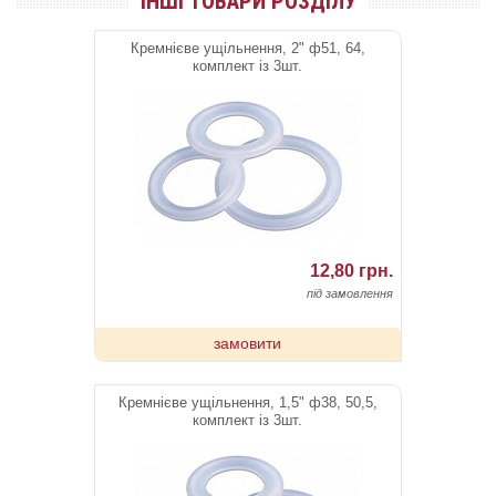
ІНШІ ТОВАРИ РОЗДІЛУ
Кремнієве ущільнення, 2" ф51, 64,
комплект із 3шт.
12,80 грн.
під замовлення
замовити
Кремнієве ущільнення, 1,5" ф38, 50,5,
комплект із 3шт.