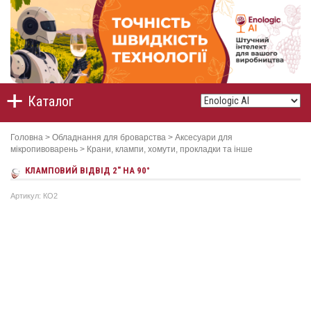
Каталог
Головна
>
Обладнання для броварства
>
Аксесуари для
мікропивоварень
>
Крани, клампи, хомути, прокладки та інше
КЛАМПОВИЙ ВІДВІД 2" НА 90°
Артикул: КО2