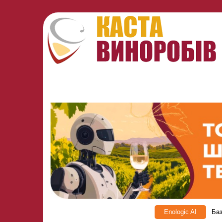
Enologic AI
Баз