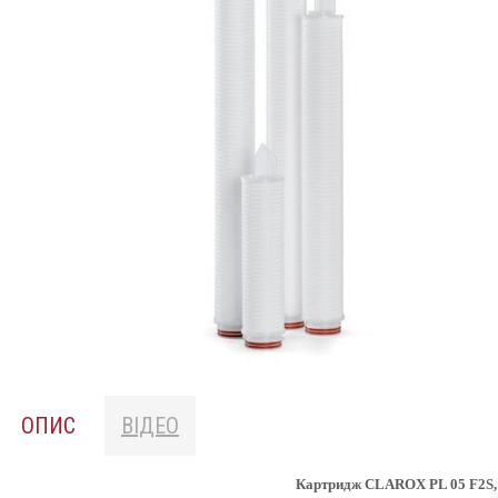
ОПИС
ВІДЕО
Картридж CLAROX PL 05 F2S,