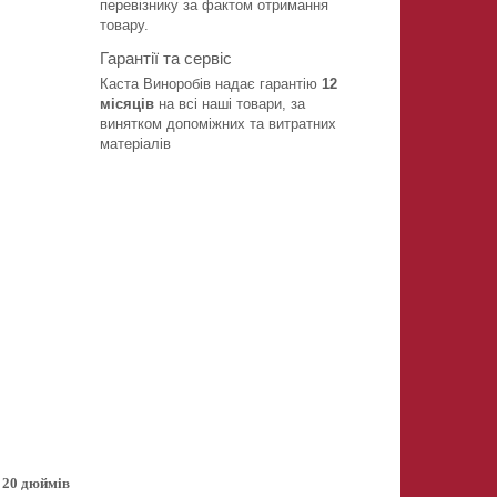
перевізнику за фактом отримання
товару.
Гарантії та сервіс
Каста Виноробів надає гарантію
12
місяців
на всі наші товари, за
винятком допоміжних та витратних
матеріалів
 20 дюймів