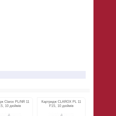
дж Clarox PL/NR 11
Картридж CLAROX PL 11
S, 10 дюймів
F1S, 10 дюймів