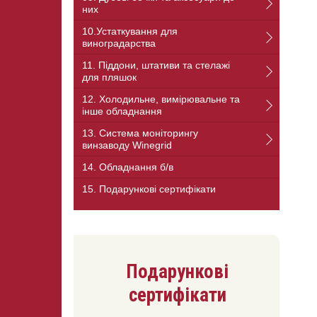
них
10.Устаткування для
виноградарства
11. Піддони, штативи та стелажі
для пляшок
12. Холодильне, вимірювальне та
інше обладнання
13. Система моніторингу
винзаводу Winegrid
14. Обладнання б/в
15. Подарункові сертифікати
Подарункові
сертифікати